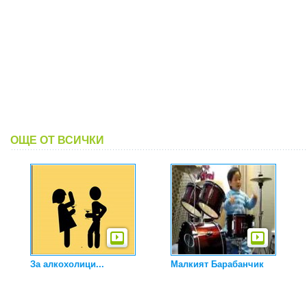
ОЩЕ ОТ ВСИЧКИ
За алкохолици...
Малкият Барабанчик