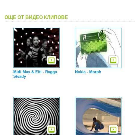
ОЩЕ ОТ ВИДЕО КЛИПОВЕ
Midi Max & Efti - Ragga
Nokia - Morph
Steady