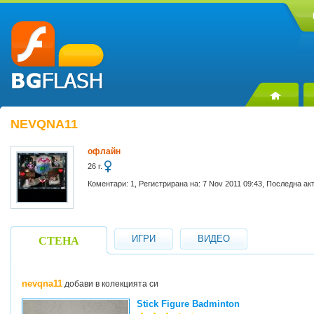
NEVQNA11
офлайн
26 г.
Коментари: 1, Регистрирана на: 7 Nov 2011 09:43, Последна ак
ИГРИ
ВИДЕО
СТЕНА
nevqna11
добави в колекцията си
Stick Figure Badminton