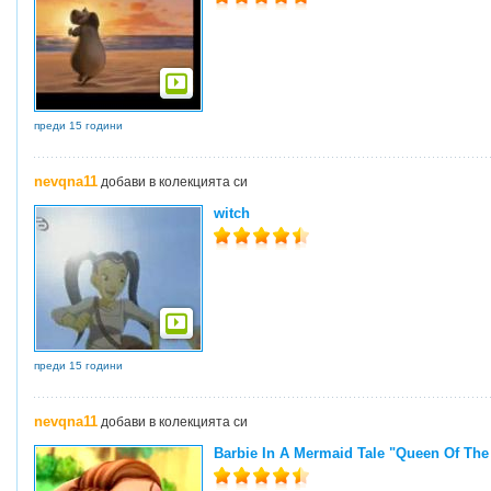
преди 15 години
nevqna11
добави в колекцията си
witch
преди 15 години
nevqna11
добави в колекцията си
Barbie In A Mermaid Tale "Queen Of Th