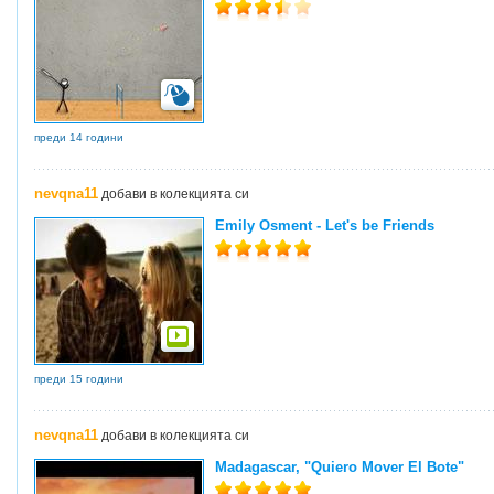
преди 14 години
nevqna11
добави в колекцията си
Emily Osment - Let's be Friends
преди 15 години
nevqna11
добави в колекцията си
Madagascar, "Quiero Mover El Bote"