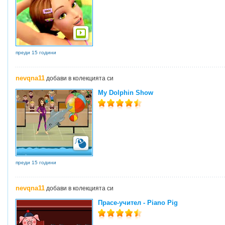
преди 15 години
nevqna11
добави в колекцията си
My Dolphin Show
преди 15 години
nevqna11
добави в колекцията си
Прасе-учител - Piano Pig