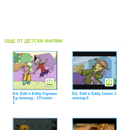
ОЩЕ ОТ ДЕТСКИ ФИЛМИ
Ed, Edd n Eddy Глупака
Ed, Edd n Eddy Сезон 1
Ед /епизод - 17/сезон -
епизод 6
1