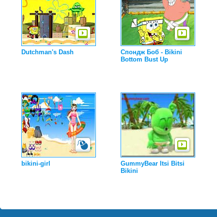
Dutchman's Dash
Спондж Боб - Bikini
Bottom Bust Up
bikini-girl
GummyBear Itsi Bitsi
Bikini