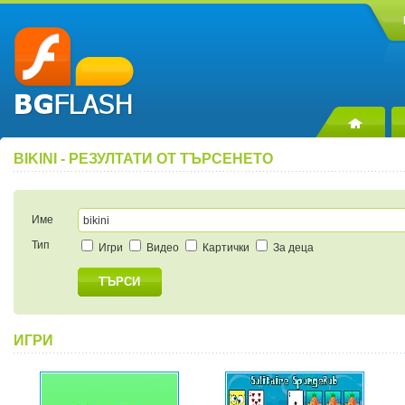
BIKINI - РЕЗУЛТАТИ ОТ ТЪРСЕНЕТО
Име
Тип
Игри
Видео
Картички
За деца
ТЪРСИ
ИГРИ