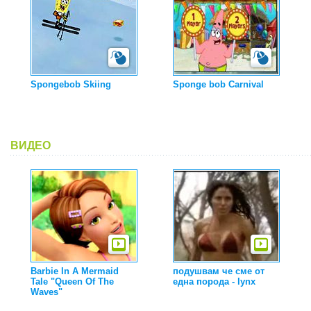
Spongebob Skiing
Sponge bob Carnival
ВИДЕО
Barbie In A Mermaid
подушвам че сме от
Tale "Queen Of The
една порода - lynx
Waves"