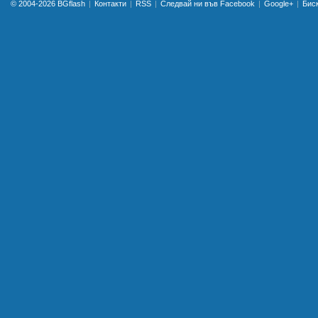
© 2004-2026
BGflash
Контакти
RSS
Следвай ни във Facebook
Google+
Бис