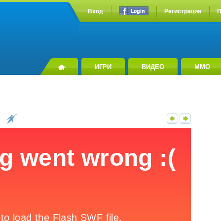
Вход
Регистрация
П
ИГРИ
ВИДЕО
MMO