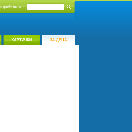
отребители
КАРТИЧКИ
ЗА ДЕЦА