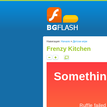
Навигация:
Начало
»
Детски игри
Frenzy Kitchen