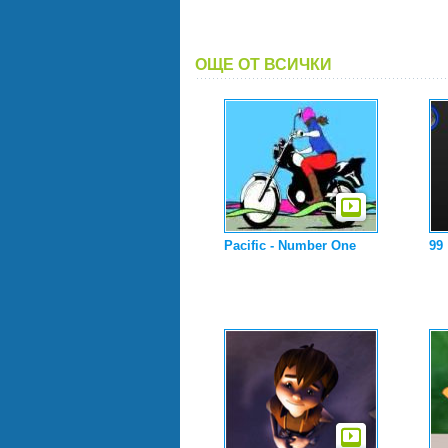
ОЩЕ ОТ ВСИЧКИ
Pacific - Number One
99