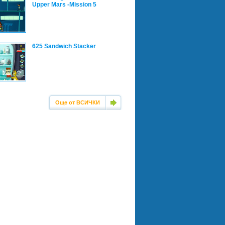
Upper Mars -Mission 5
625 Sandwich Stacker
Още от ВСИЧКИ