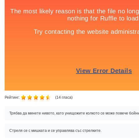
Рейтинг:
(
14
гласа)
Трябва да минете нивото, като унищожите колкото се може повече бойн
Стреля се с мишката и се управлява със стрелките.