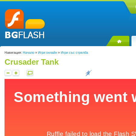
Навигация:
Начало
»
Игри онлайн
»
Игри със стрелба
Crusader Tank