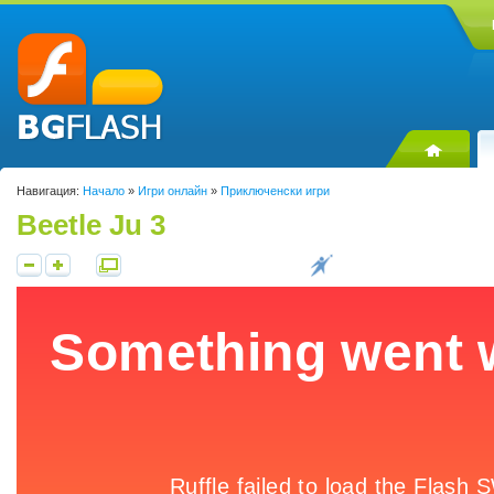
Навигация:
Начало
»
Игри онлайн
»
Приключенски игри
Beetle Ju 3