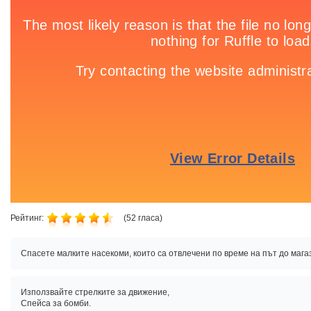
Рейтинг:
(
52
гласа)
Спасете малките насекоми, които са отвлечени по време на път до мага
Използвайте стрелките за движение,
Спейса за бомби.