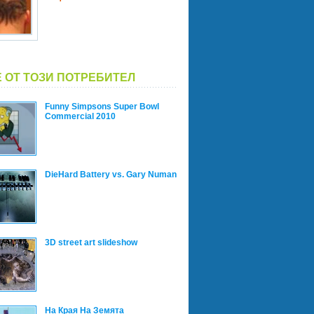
 ОТ ТОЗИ ПОТРЕБИТЕЛ
Funny Simpsons Super Bowl
Commercial 2010
DieHard Battery vs. Gary Numan
3D street art slideshow
На Края На Земята