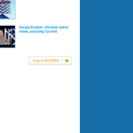
Sergej Evplov: Ukraine talent
show, amazing 7yo kid
Още от ВСИЧКИ