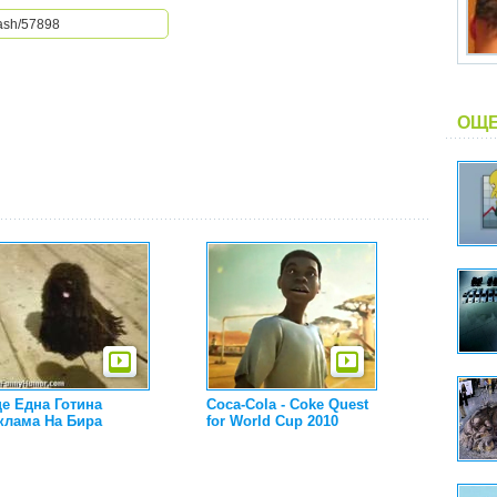
ОЩЕ
е Една Готина
Coca-Cola - Coke Quest
клама На Бира
for World Cup 2010