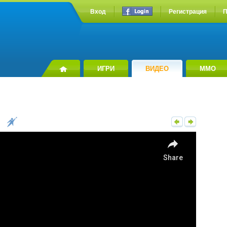
Вход
Регистрация
П
ИГРИ
ВИДЕО
MMO