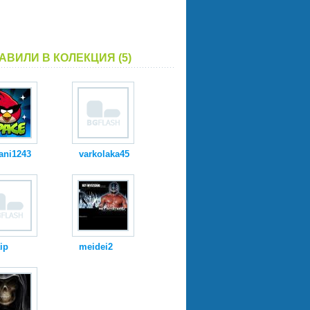
АВИЛИ В КОЛЕКЦИЯ (5)
ani1243
varkolaka45
ip
meidei2