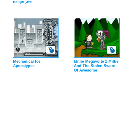
вещиците
Mechanical Ice
Millie Megavolte 2 Millie
Apocalypse
And The Stolen Sword
Of Awesome