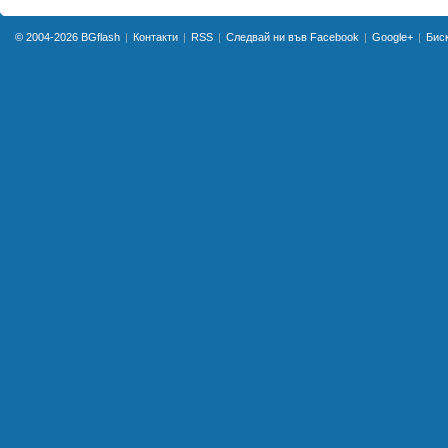
© 2004-2026
BGflash
Контакти
RSS
Следвай ни във Facebook
Google+
Бис