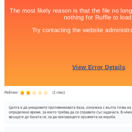
Рейтинг:
(
1
глас)
Целта е да унищожите противниковата база, означена с жълта точка на 
определено време, за което трябва да се справите със задачата. В няко
връщате до базата си, за да презаредите оръжията на кораба.