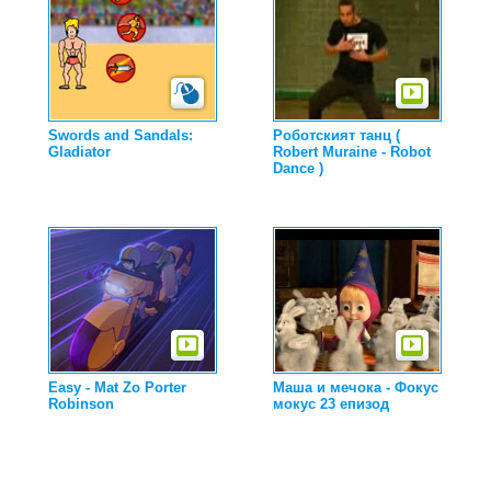
Swords and Sandals:
Роботският танц (
Gladiator
Robert Muraine - Robot
Dance )
Easy - Mat Zo Porter
Маша и мечока - Фокус
Robinson
мокус 23 епизод