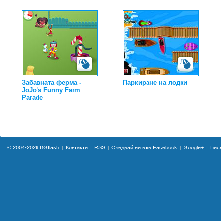
Забавната ферма -
Паркиране на лодки
JoJo's Funny Farm
Parade
© 2004-2026
BGflash
Контакти
RSS
Следвай ни във Facebook
Google+
Бис