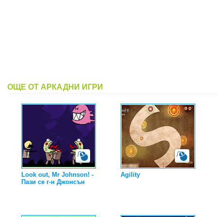
ОЩЕ ОТ АРКАДНИ ИГРИ
Look out, Mr Johnson! -
Agility
Пази се г-н Джонсън