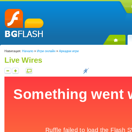
Навигация:
Начало
»
Игри онлайн
»
Аркадни игри
Live Wires