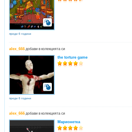
преди 6 години
alex_666
добави в колекцията си
the torture game
преди 6 години
alex_666
добави в колекцията си
Марионетка