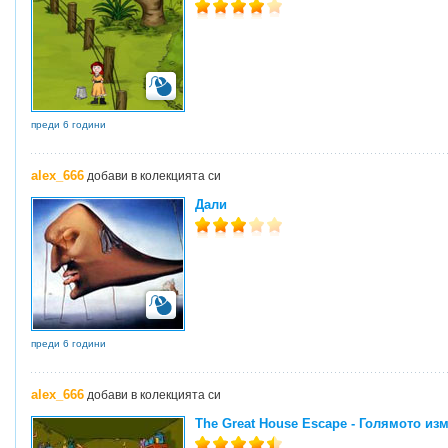
преди 6 години
alex_666
добави в колекцията си
Дали
преди 6 години
alex_666
добави в колекцията си
The Great House Escape - Голямото из