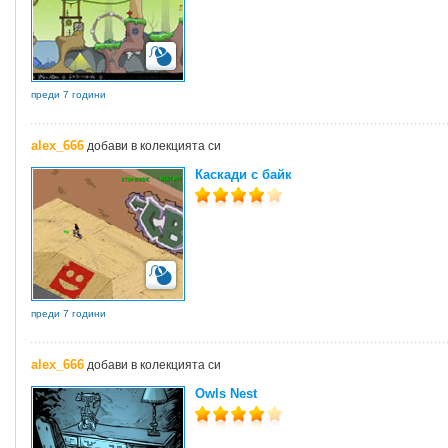
преди 7 години
alex_666
добави в колекцията си
Каскади с байк
преди 7 години
alex_666
добави в колекцията си
Owls Nest