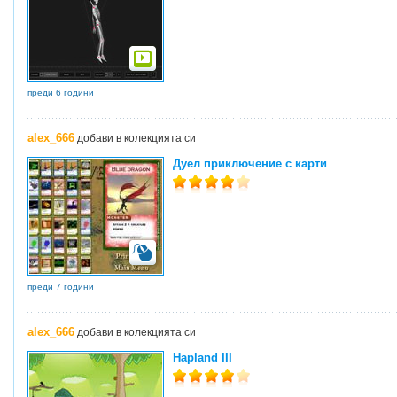
преди 6 години
alex_666
добави в колекцията си
Дуел приключение с карти
преди 7 години
alex_666
добави в колекцията си
Hapland III