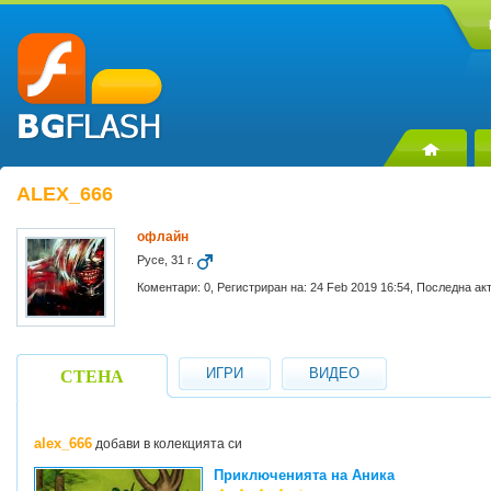
ALEX_666
офлайн
Русе, 31 г.
Коментари: 0, Регистриран на: 24 Feb 2019 16:54, Последна ак
ИГРИ
ВИДЕО
СТЕНА
alex_666
добави в колекцията си
Приключенията на Аника