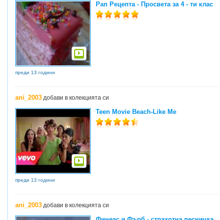
Рап Рецепта - Просвета за 4 - ти клас
преди 13 години
ani_2003
добави в колекцията си
Teen Movie Beach-Like Me
преди 13 години
ani_2003
добави в колекцията си
Финеас и Фърб - страхотна песничка