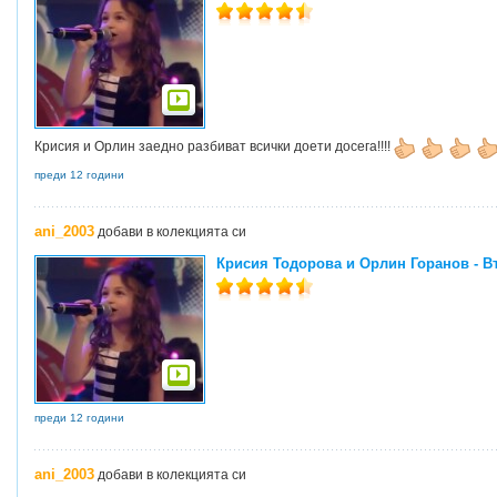
Крисия и Орлин заедно разбиват всички доети досега!!!!
преди 12 години
ani_2003
добави в колекцията си
Крисия Тодорова и Орлин Горанов - В
преди 12 години
ani_2003
добави в колекцията си