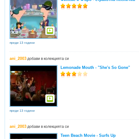
преди 13 години
ani_2003
добави в колекцията си
Lemonade Mouth - "She's So Gone"
преди 13 години
ani_2003
добави в колекцията си
Teen Beach Movie - Surfs Up