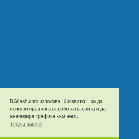
BGflash.com използва "бисквитки", за да
осигури правилната работа на сайта и да
анализира трафика към него.
Научи повече