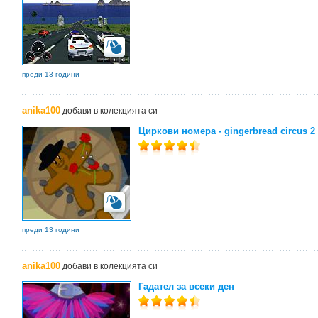
преди 13 години
anika100
добави в колекцията си
Циркови номера - gingerbread circus 2
преди 13 години
anika100
добави в колекцията си
Гадател за всеки ден