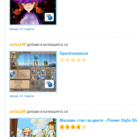
преди 13 години
anika100
добави в колекцията си
Spectromancer
преди 13 години
anika100
добави в колекцията си
Магазин стил за цветя - Flower Style S