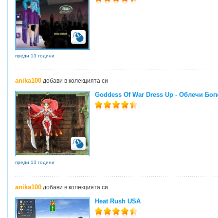
преди 13 години
anika100
добави в колекцията си
Goddess Of War Dress Up - Облечи Бог
преди 13 години
anika100
добави в колекцията си
Heat Rush USA