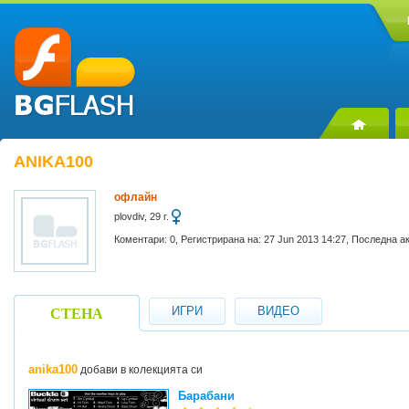
ANIKA100
офлайн
plovdiv, 29 г.
Коментари: 0, Регистрирана на: 27 Jun 2013 14:27, Последна а
ИГРИ
ВИДЕО
СТЕНА
anika100
добави в колекцията си
Барабани