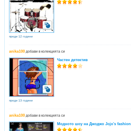
преди 12 години
anika100
добави в колекцията си
Частен детектив
преди 13 години
anika100
добави в колекцията си
Модното шоу на Джоджо Jojo's fashion