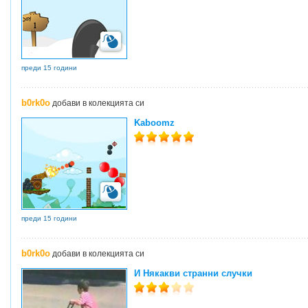
преди 15 години
b0rk0o
добави в колекцията си
Kaboomz
преди 15 години
b0rk0o
добави в колекцията си
И Някакви странни случки