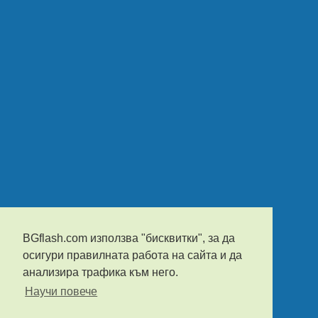
BGflash.com използва "бисквитки", за да
осигури правилната работа на сайта и да
анализира трафика към него.
Научи повече