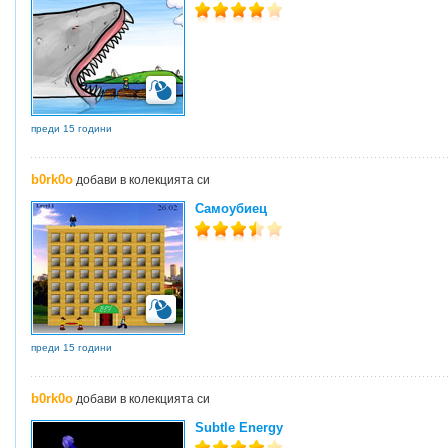
преди 15 години
b0rk0o
добави в колекцията си
Самоубиец
преди 15 години
b0rk0o
добави в колекцията си
Subtle Energy