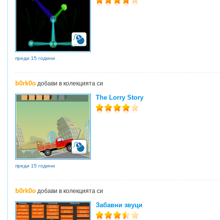
преди 15 години
b0rk0o
добави в колекцията си
The Lorry Story
преди 15 години
b0rk0o
добави в колекцията си
Забавни звуци