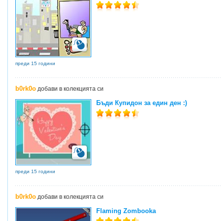
преди 15 години
b0rk0o
добави в колекцията си
Бъди Купидон за един ден :)
преди 15 години
b0rk0o
добави в колекцията си
Flaming Zombooka