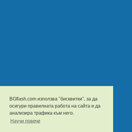
BGflash.com използва "бисквитки", за да
осигури правилната работа на сайта и да
анализира трафика към него.
Научи повече