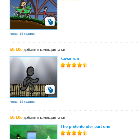
преди 15 години
b0rk0o
добави в колекцията си
kawai run
преди 15 години
b0rk0o
добави в колекцията си
The pretentender part one