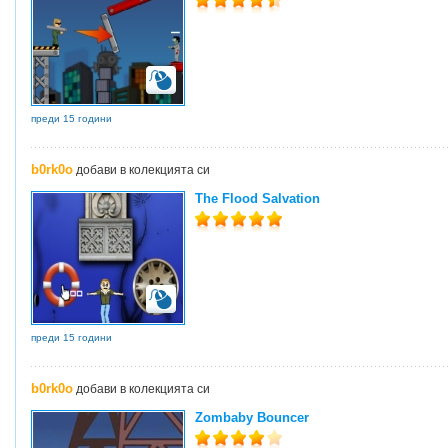
преди 15 години
b0rk0o
добави в колекцията си
The Flood Salvation
преди 15 години
b0rk0o
добави в колекцията си
Zombaby Bouncer