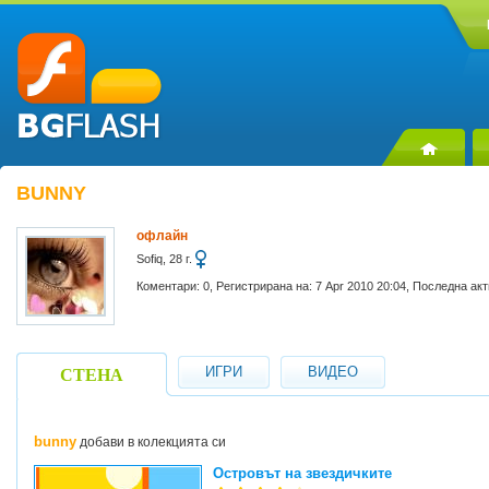
BUNNY
офлайн
Sofiq, 28 г.
Коментари: 0, Регистрирана на: 7 Apr 2010 20:04, Последна ак
ИГРИ
ВИДЕО
СТЕНА
bunny
добави в колекцията си
Островът на звездичките