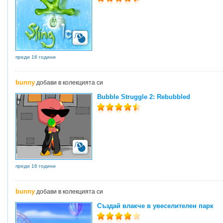
преди 16 години
bunny
добави в колекцията си
Bubble Struggle 2: Rebubbled
преди 16 години
bunny
добави в колекцията си
Създай влакче в увеселителен парк