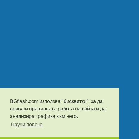
BGflash.com използва "бисквитки", за да
осигури правилната работа на сайта и да
анализира трафика към него.
Научи повече