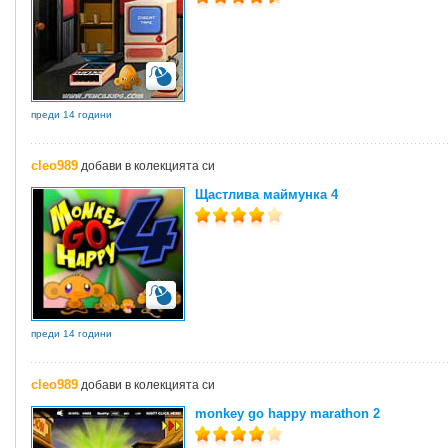
преди 14 години
cleo989
добави в колекцията си
Щастлива маймунка 4
преди 14 години
cleo989
добави в колекцията си
monkey go happy marathon 2