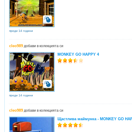
преди 14 години
cleo989
добави в колекцията си
MONKEY GO HAPPY 4
преди 14 години
cleo989
добави в колекцията си
Щастлива маймунка - MONKEY GO H