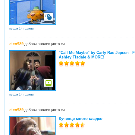
преди 14 години
cleo989
добави в колекцията си
"Call Me Maybe" by Carly Rae Jepsen - Fe
Ashley Tisdale & MORE!
преди 14 години
cleo989
добави в колекцията си
Кученце много сладко