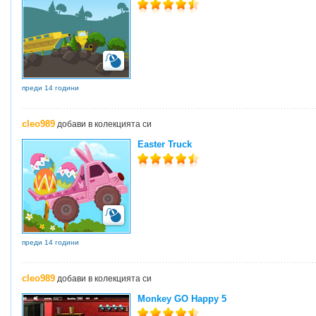
преди 14 години
cleo989
добави в колекцията си
Easter Truck
преди 14 години
cleo989
добави в колекцията си
Monkey GO Happy 5