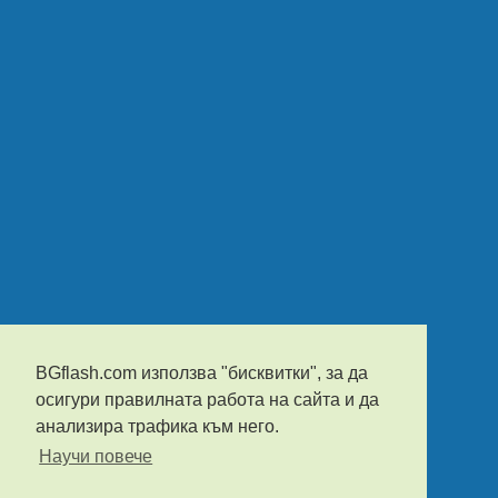
BGflash.com използва "бисквитки", за да
осигури правилната работа на сайта и да
анализира трафика към него.
Научи повече