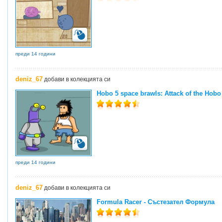
преди 14 години
deniz_67
добави в колекцията си
Hobo 5 space brawls: Attack of the Hobo
преди 14 години
deniz_67
добави в колекцията си
Formula Racer - Състезател Формула