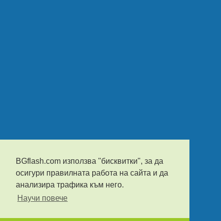
BGflash.com използва "бисквитки", за да
осигури правилната работа на сайта и да
анализира трафика към него.
Научи повече