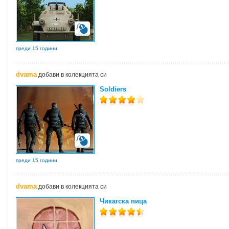
преди 15 години
dvama
добави в колекцията си
Soldiers
преди 15 години
dvama
добави в колекцията си
Чикагска пица