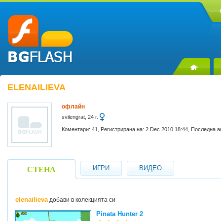
ELENAILIEVA
офлайн
svilengrat, 24 г.
Коментари: 41, Регистрирана на: 2 Dec 2010 18:44, Последна а
ИГРИ
ВИДЕО
СТЕНА
elenailieva
добави в колекцията си
Pinata Hunter 2