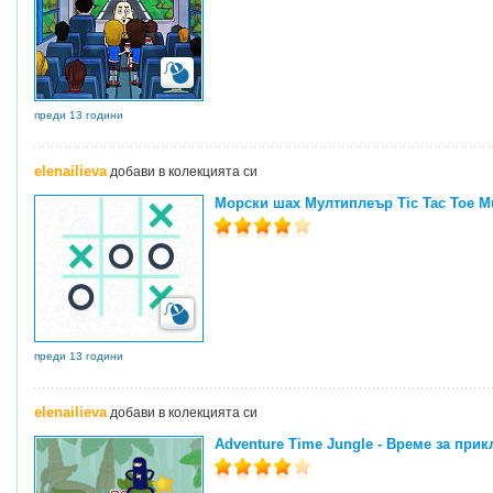
преди 13 години
elenailieva
добави в колекцията си
Морски шах Мултиплеър Tic Tac Toe Mu
преди 13 години
elenailieva
добави в колекцията си
Adventure Time Jungle - Време за при