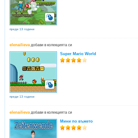
преди 13 години
elenailieva
добави в колекцията си
Super Mario World
преди 13 години
elenailieva
добави в колекцията си
Мини по въжето