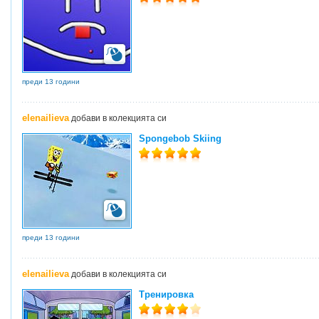
преди 13 години
elenailieva
добави в колекцията си
Spongebob Skiing
преди 13 години
elenailieva
добави в колекцията си
Тренировка