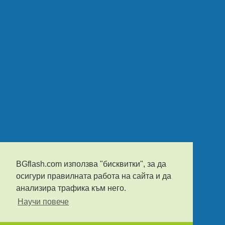
BGflash.com използва "бисквитки", за да
осигури правилната работа на сайта и да
анализира трафика към него.
Научи повече