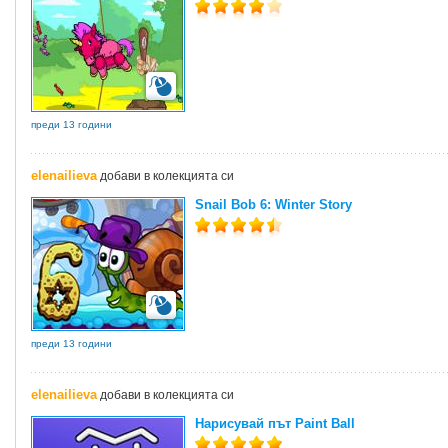
преди 13 години
elenailieva
добави в колекцията си
Snail Bob 6: Winter Story
преди 13 години
elenailieva
добави в колекцията си
Нарисувай път Paint Ball