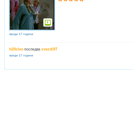
преди 17 години
h20cleo
zvezdi97
последва
преди 17 години