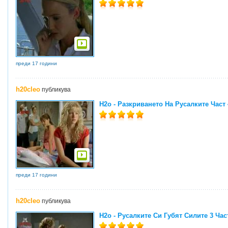
преди 17 години
h20cleo
публикува
H2o - Разкриването На Русалките Част 4
преди 17 години
h20cleo
публикува
H2o - Русалките Си Губят Силите 3 Час