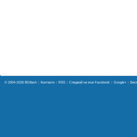
© 2004-2026
BGflash
Контакти
RSS
Следвай ни във Facebook
Google+
Бис