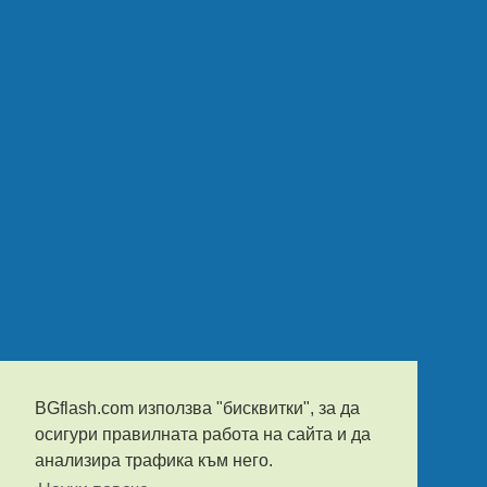
BGflash.com използва "бисквитки", за да
осигури правилната работа на сайта и да
анализира трафика към него.