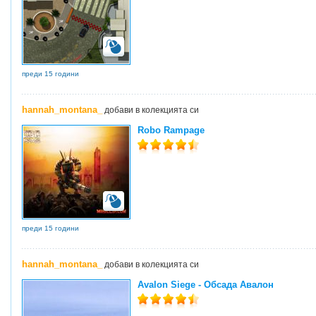
преди 15 години
hannah_montana_
добави в колекцията си
Robo Rampage
преди 15 години
hannah_montana_
добави в колекцията си
Avalon Siege - Обсада Авалон