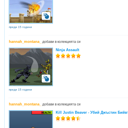
преди 15 години
hannah_montana_
добави в колекцията си
Ninja Assault
преди 15 години
hannah_montana_
добави в колекцията си
Kill Justin Beaver - Убий Джъстин Бий