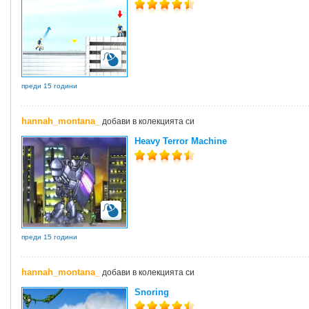
преди 15 години
hannah_montana_
добави в колекцията си
Heavy Terror Machine
преди 15 години
hannah_montana_
добави в колекцията си
Snoring