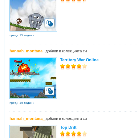
преди 15 години
hannah_montana_
добави в колекцията си
Territory War Online
преди 15 години
hannah_montana_
добави в колекцията си
Top Drift