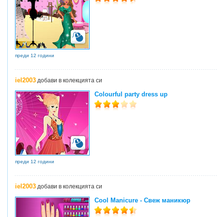
преди 12 години
iel2003
добави в колекцията си
Colourful party dress up
преди 12 години
iel2003
добави в колекцията си
Cool Manicure - Свеж маникюр