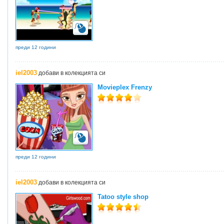
преди 12 години
iel2003
добави в колекцията си
Movieplex Frenzy
преди 12 години
iel2003
добави в колекцията си
Tatoo style shop