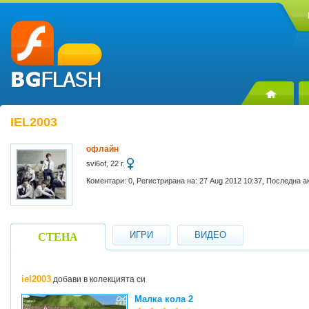
IEL2003
офлайн
svi6of, 22 г.
Коментари: 0, Регистрирана на: 27 Aug 2012 10:37, Последна а
ИГРИ
ВИДЕО
СТЕНА
iel2003
добави в колекцията си
Малка кола 2