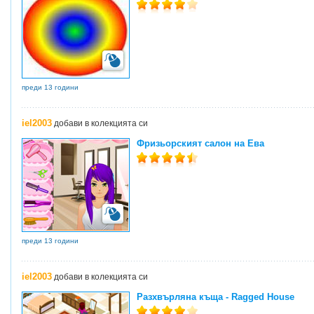
преди 13 години
iel2003
добави в колекцията си
Фризьорският салон на Ева
преди 13 години
iel2003
добави в колекцията си
Разхвърляна къща - Ragged House