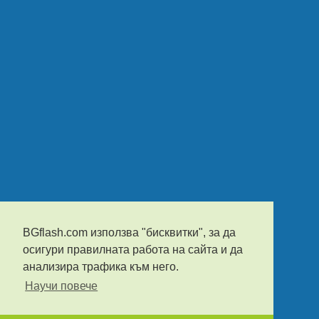
BGflash.com използва "бисквитки", за да
осигури правилната работа на сайта и да
анализира трафика към него.
Научи повече