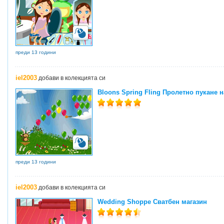
преди 13 години
iel2003
добави в колекцията си
Bloons Spring Fling Пролетно пукане н
преди 13 години
iel2003
добави в колекцията си
Wedding Shoppe Сватбен магазин