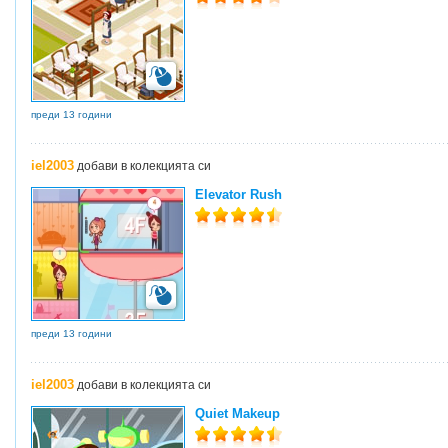
преди 13 години
iel2003
добави в колекцията си
Elevator Rush
преди 13 години
iel2003
добави в колекцията си
Quiet Makeup