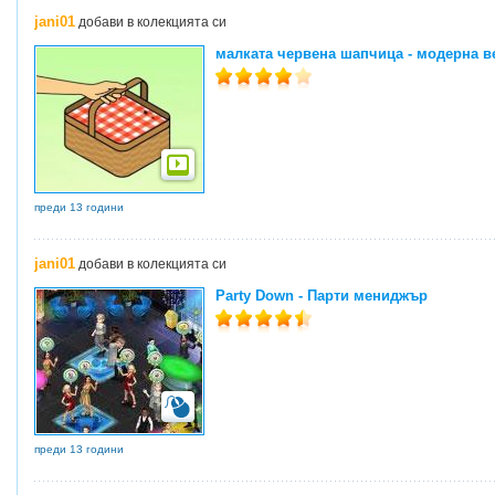
jani01
добави в колекцията си
малката червена шапчица - модерна в
преди 13 години
jani01
добави в колекцията си
Party Down - Парти мениджър
преди 13 години