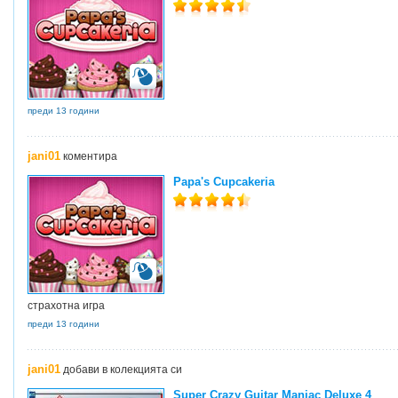
преди 13 години
jani01
коментира
Papa's Cupcakeria
страхотна игра
преди 13 години
jani01
добави в колекцията си
Super Crazy Guitar Maniac Deluxe 4