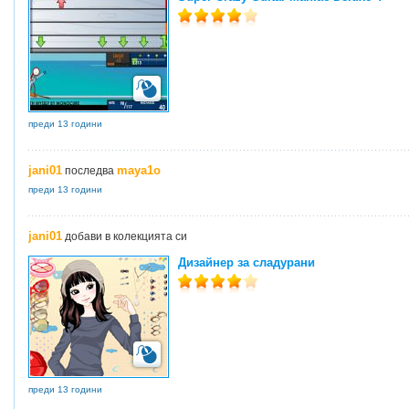
преди 13 години
jani01
maya1o
последва
преди 13 години
jani01
добави в колекцията си
Дизайнер за сладурани
преди 13 години