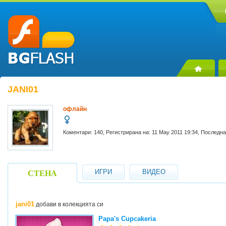
JANI01
офлайн
Коментари: 140, Регистрирана на: 11 May 2011 19:34, Последна
ИГРИ
ВИДЕО
СТЕНА
jani01
добави в колекцията си
Papa's Cupcakeria