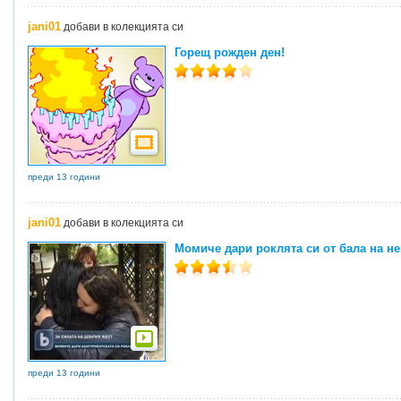
jani01
добави в колекцията си
Горещ рожден ден!
преди 13 години
jani01
добави в колекцията си
Момиче дари роклята си от бала на н
преди 13 години