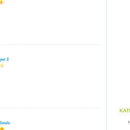
yer 2
KAT
Souls