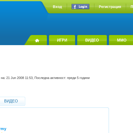
Вход
Регистрация
П
ИГРИ
ВИДЕО
MMO
на: 21 Jun 2008 11:53, Последна активност: преди 5 години
ВИДЕО
rmy