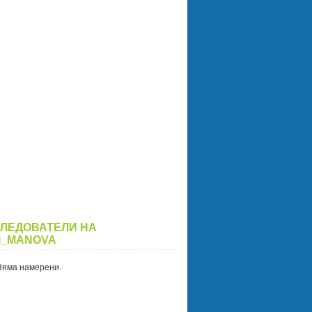
ЛЕДОВАТЕЛИ НА
I_MANOVA
Няма намерени.