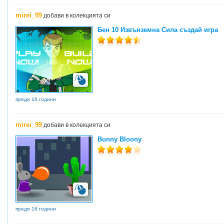
mirei_99
добави в колекцията си
Бен 10 Извънземна Сила създай игра
преди 16 години
mirei_99
добави в колекцията си
Bunny Bloony
преди 16 години