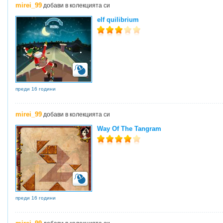
mirei_99
добави в колекцията си
elf quilibrium
преди 16 години
mirei_99
добави в колекцията си
Way Of The Tangram
преди 16 години