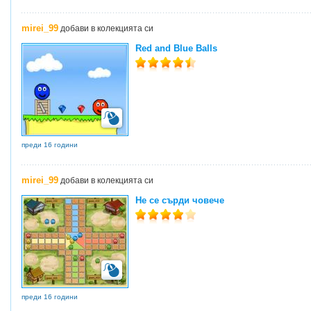
mirei_99
добави в колекцията си
Red and Blue Balls
преди 16 години
mirei_99
добави в колекцията си
Не се сърди човече
преди 16 години