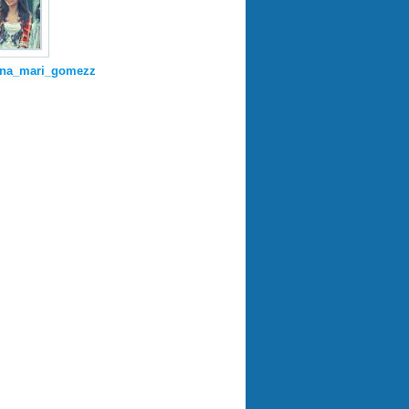
ena_mari_gomezz