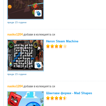
преди 15 години
nasko1204
добави в колекцията си
Heron Steam Machine
преди 15 години
nasko1204
добави в колекцията си
Шантави форми - Mad Shapes