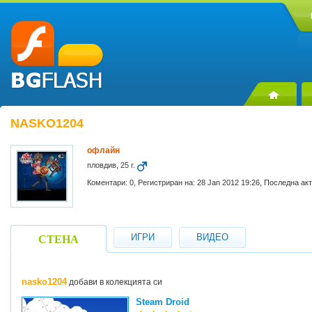
NASKO1204
офлайн
пловдив, 25 г.
Коментари: 0, Регистриран на: 28 Jan 2012 19:26, Последна ак
ИГРИ
ВИДЕО
СТЕНА
nasko1204
добави в колекцията си
Steam Droid