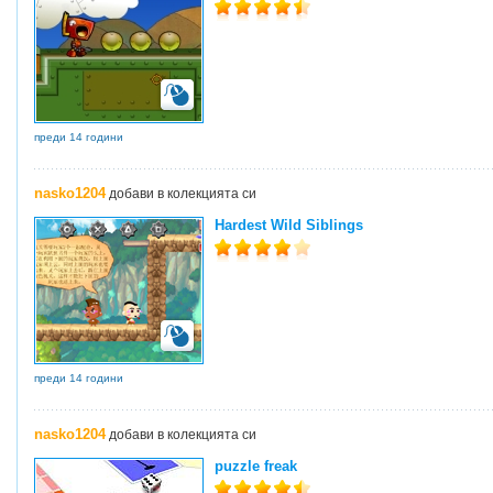
преди 14 години
nasko1204
добави в колекцията си
Hardest Wild Siblings
преди 14 години
nasko1204
добави в колекцията си
puzzle freak