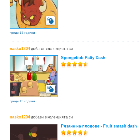
преди 15 години
nasko1204
добави в колекцията си
Spongebob Patty Dash
преди 15 години
nasko1204
добави в колекцията си
Рязане на плодове - Fruit smash dash