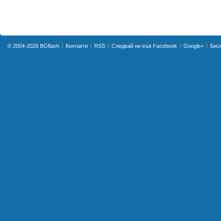
© 2004-2026
BGflash
Контакти
RSS
Следвай ни във Facebook
Google+
Бис