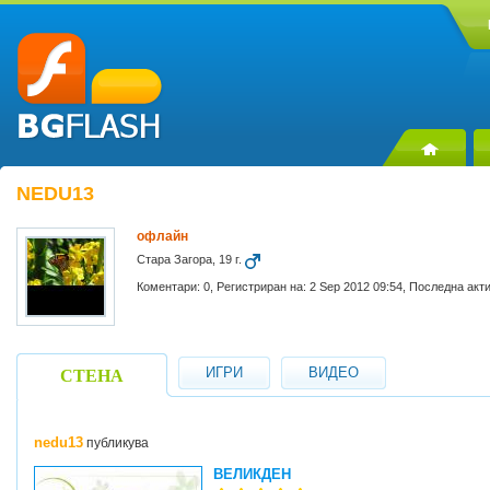
NEDU13
офлайн
Стара Загора, 19 г.
Коментари: 0, Регистриран на: 2 Sep 2012 09:54, Последна акт
ИГРИ
ВИДЕО
СТЕНА
nedu13
публикува
ВЕЛИКДЕН