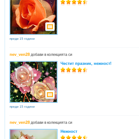
преди 15 години
nev_ven28
добави в колекцията си
Честит празник, нежност!
преди 15 години
nev_ven28
добави в колекцията си
Нежност