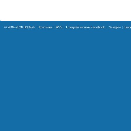
© 2004-2026
BGflash
Контакти
RSS
Следвай ни във Facebook
Google+
Бис