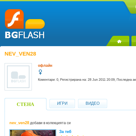
NEV_VEN28
офлайн
Коментари: 0, Регистрирана на: 28 Jun 2011 20:09, Последна а
ИГРИ
ВИДЕО
СТЕНА
nev_ven28
добави в колекцията си
За теб