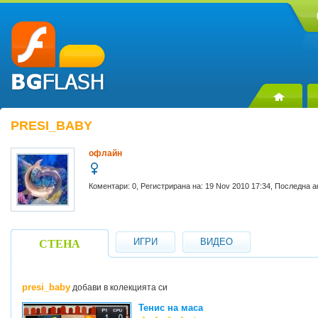
PRESI_BABY
офлайн
Коментари: 0, Регистрирана на: 19 Nov 2010 17:34, Последна а
ИГРИ
ВИДЕО
СТЕНА
presi_baby
добави в колекцията си
Тенис на маса