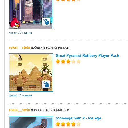
преди 13 години
roksi__stela
добави в колекцията си
Great Pyramid Robbery Player Pack
преди 13 години
roksi__stela
добави в колекцията си
Stoneage Sam 2 - Ice Age