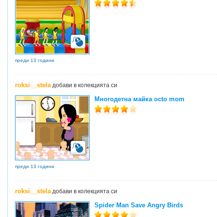
преди 13 години
roksi__stela
добави в колекцията си
Многодетна майка octo mom
преди 13 години
roksi__stela
добави в колекцията си
Spider Man Save Angry Birds