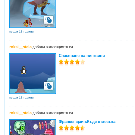
преди 13 години
roksi__stela
добави в колекцията си
Спасяване на пингвини
преди 13 години
roksi__stela
добави в колекцията си
Франкенщаин:Къде е мозъка