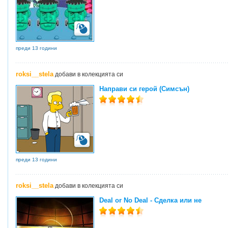
преди 13 години
roksi__stela
добави в колекцията си
Направи си герой (Симсън)
преди 13 години
roksi__stela
добави в колекцията си
Deal or No Deal - Сделка или не