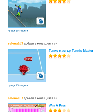
преди 15 години
selena163
добави в колекцията си
Тенис мастър Tennis Master
преди 15 години
selena163
добави в колекцията си
Win A Kiss