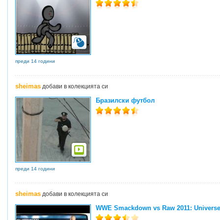
преди 14 години
sheimas
добави в колекцията си
Бразилски футбол
преди 14 години
sheimas
добави в колекцията си
WWE Smackdown vs Raw 2011: Universe 