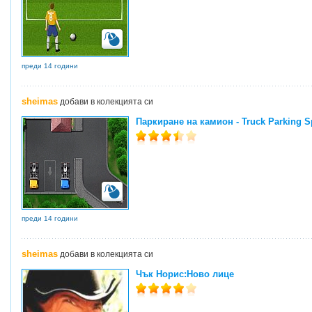
преди 14 години
sheimas
добави в колекцията си
Паркиране на камион - Truck Parking S
преди 14 години
sheimas
добави в колекцията си
Чък Норис:Ново лице