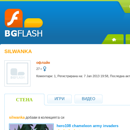
SILWANKA
офлайн
27 г.
Коментари: 1, Регистрирана на: 7 Jan 2013 19:58, Последна ак
ИГРИ
ВИДЕО
СТЕНА
silwanka
добави в колекцията си
hero108 chameleon army invaders