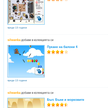
преди 13 години
silwanka
добави в колекцията си
Пукане на балони 4
преди 13 години
silwanka
добави в колекцията си
Бъгс Бъни и морковите