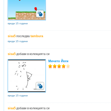
преди 15 години
sisa5
tambura
последва
преди 15 години
sisa5
добави в колекцията си
Мечето Йоги
преди 15 години
sisa5
добави в колекцията си