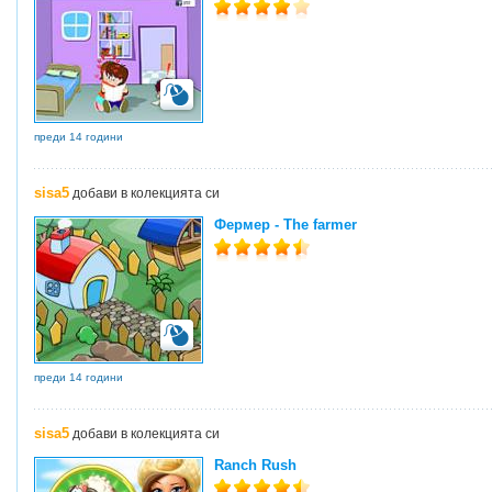
преди 14 години
sisa5
добави в колекцията си
Фермер - The farmer
преди 14 години
sisa5
добави в колекцията си
Ranch Rush