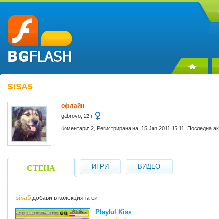
SISA5
офлайн
gabrovo, 22 г.
Коментари: 2, Регистрирана на: 15 Jan 2011 15:11, Последна ак
ИГРИ
ВИДЕО
СТЕНА
sisa5
добави в колекцията си
Playful Kiss