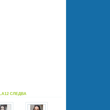
LA12 СЛЕДВА