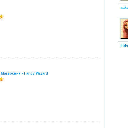
sak
kids
Магьосник - Fancy Wizard