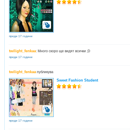
преди 17 години
twilight_fenkaa
: Много скоро ще видят всички ;D
преди 17 години
twilight_fenkaa
публикува
Sweet Fashion Student
преди 17 години