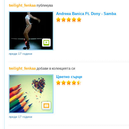
twilight_fenkaa
публикува
Andreea Banica Ft. Dony - Samba
преди 17 години
twilight_fenkaa
добави в колекцията си
Цветно сърце
преди 17 години