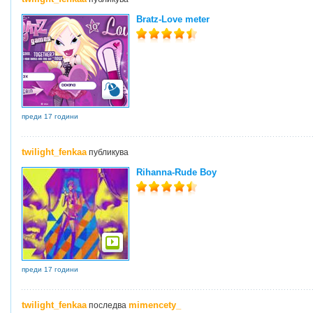
Bratz-Love meter
преди 17 години
twilight_fenkaa
публикува
Rihanna-Rude Boy
преди 17 години
twilight_fenkaa
mimencety_
последва