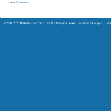
преди 17 години
© 2004-2026
BGflash
Контакти
RSS
Следвай ни във Facebook
Google+
Бис