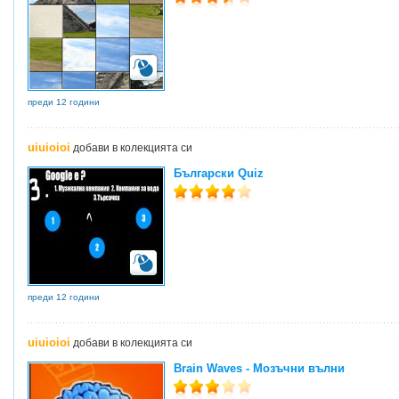
преди 12 години
uiuioioi
добави в колекцията си
Български Quiz
преди 12 години
uiuioioi
добави в колекцията си
Brain Waves - Мозъчни вълни