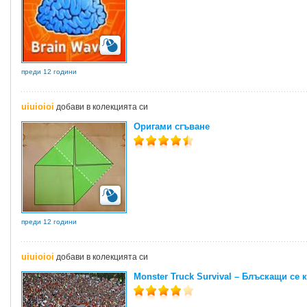
преди 12 години
uiuioioi
добави в колекцията си
Оригами сгъване
преди 12 години
uiuioioi
добави в колекцията си
Monster Truck Survival – Блъскащи се