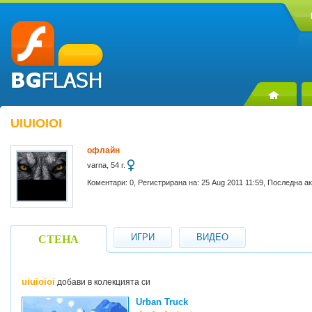
UIUIOIOI
офлайн
varna, 54 г.
Коментари: 0, Регистрирана на: 25 Aug 2011 11:59, Последна а
ИГРИ
ВИДЕО
СТЕНА
uiuioioi
добави в колекцията си
Urban Truck