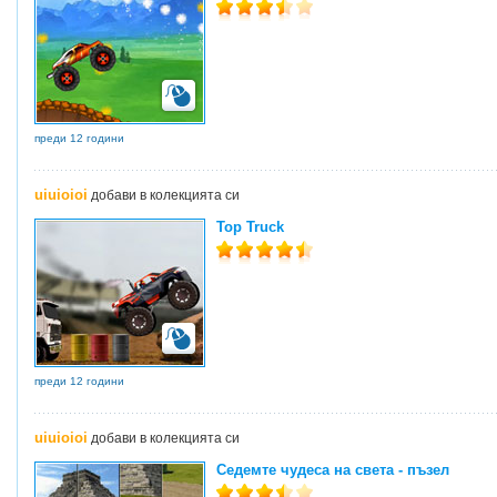
преди 12 години
uiuioioi
добави в колекцията си
Top Truck
преди 12 години
uiuioioi
добави в колекцията си
Седемте чудеса на света - пъзел