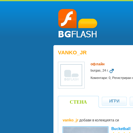
VANKO_JR
офлайн
burgas, 24 г.
Коментари: 0, Регистриран 
ИГРИ
СТЕНА
vanko_jr
добави в колекцията си
Bucketball