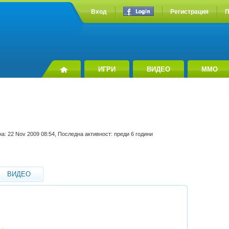
Вход
Регистрация
П
ИГРИ
ВИДЕО
MMO
на: 22 Nov 2009 08:54, Последна активност: преди 6 години
ВИДЕО