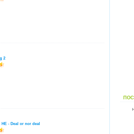
g 2
ПОС
НЕ - Deal or nor deal