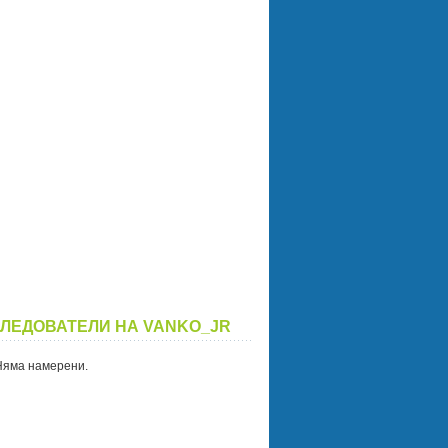
ЛЕДОВАТЕЛИ НА VANKO_JR
Няма намерени.