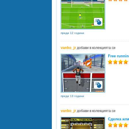
преди 12 години
vanko_jr
добави в колекцията си
Free runnin
преди 13 години
vanko_jr
добави в колекцията си
Сделка или 