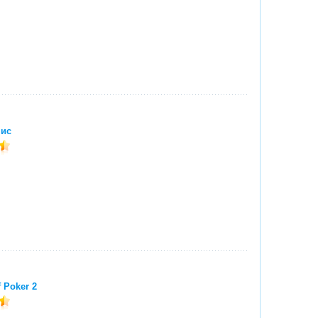
нис
 Poker 2