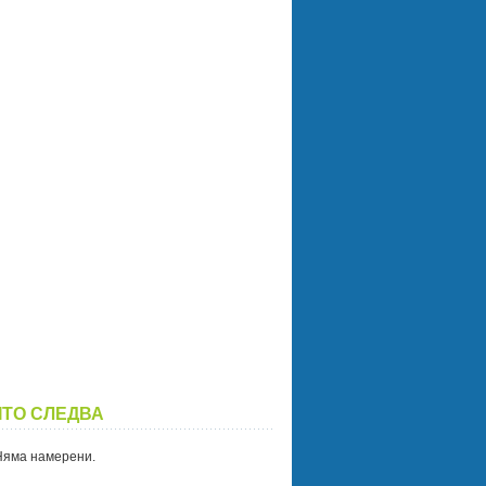
ITO СЛЕДВА
Няма намерени.