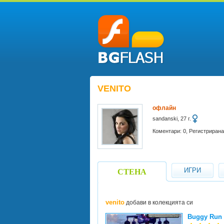
VENITO
офлайн
sandanski, 27 г.
Коментари: 0, Регистрирана
ИГРИ
СТЕНА
venito
добави в колекцията си
Buggy Run 