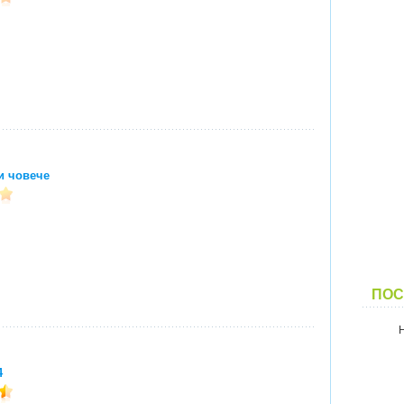
и човече
ПОС
4