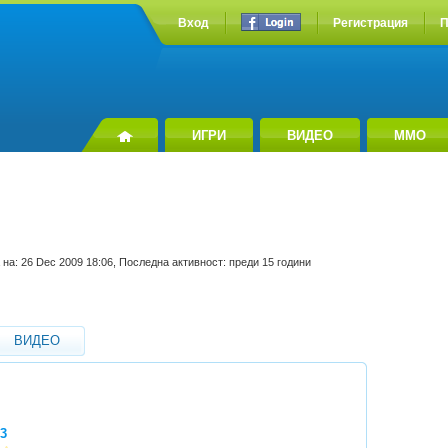
Вход
Регистрация
П
ИГРИ
ВИДЕО
MMO
 на: 26 Dec 2009 18:06, Последна активност: преди 15 години
ВИДЕО
3