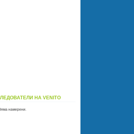
ЛЕДОВАТЕЛИ НА VENITO
Няма намерени.