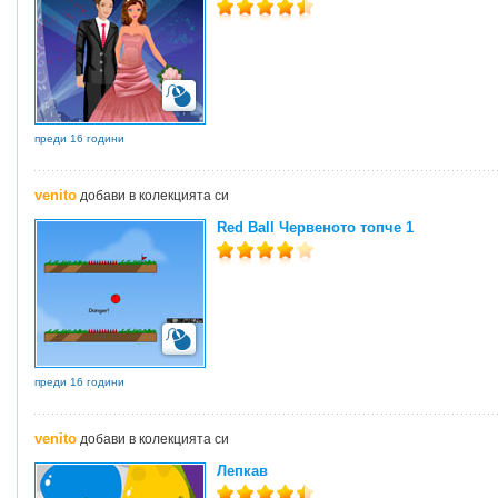
преди 16 години
venito
добави в колекцията си
Red Ball Червеното топче 1
преди 16 години
venito
добави в колекцията си
Лепкав