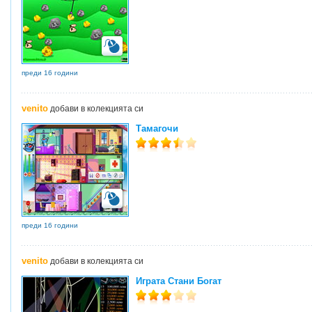
преди 16 години
venito
добави в колекцията си
Тамагочи
преди 16 години
venito
добави в колекцията си
Играта Стани Богат