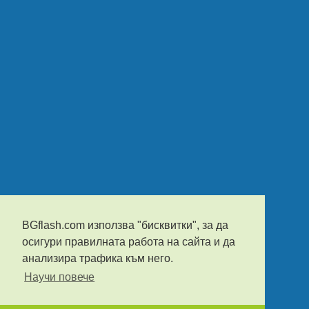
BGflash.com използва "бисквитки", за да
осигури правилната работа на сайта и да
анализира трафика към него.
Научи повече