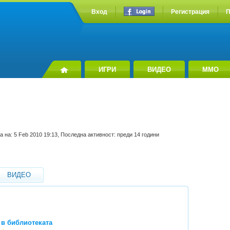
Вход
Регистрация
П
ИГРИ
ВИДЕО
MMO
а на: 5 Feb 2010 19:13, Последна активност: преди 14 години
ВИДЕО
в библиотеката