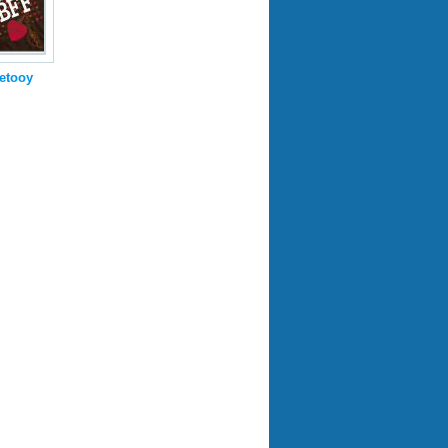
etooy