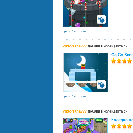
преди 14 години
viktoriana777
добави в колекцията си
Go Go Sant
преди 14 години
viktoriana777
добави в колекцията си
Коледно по