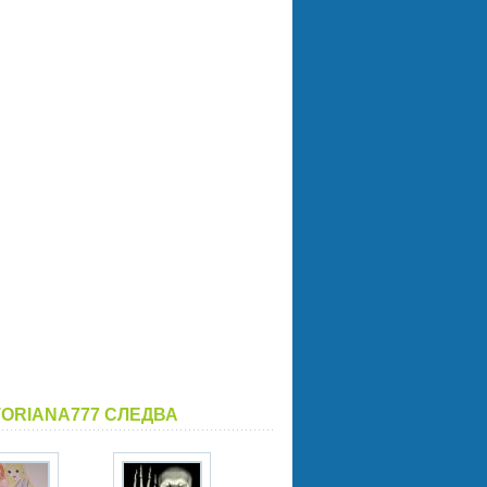
TORIANA777 СЛЕДВА