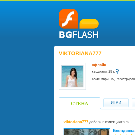
VIKTORIANA777
офлайн
кърджали, 25 г.
Коментари: 15, Регистриран
ИГРИ
СТЕНА
viktoriana777
добави в колекцията си
Блондинка 