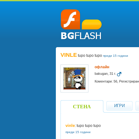
VINLE
tupo tupo tupo
преди 15 години
офлайн
bakugan, 31 г.
Коментари: 56, Регистриран
ИГРИ
СТЕНА
vinle
: tupo tupo tupo
преди 15 години