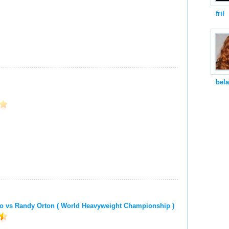
fril
bela
o vs Randy Orton ( World Heavyweight Championship )