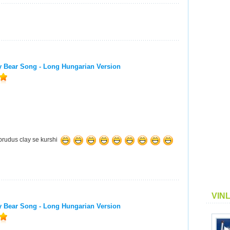
Bear Song - Long Hungarian Version
rudus clay se kurshi
VIN
Bear Song - Long Hungarian Version