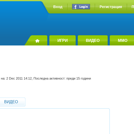
Вход
Регистрация
П
ИГРИ
ВИДЕО
MMO
 на: 2 Dec 2011 14:12, Последна активност: преди 15 години
ВИДЕО