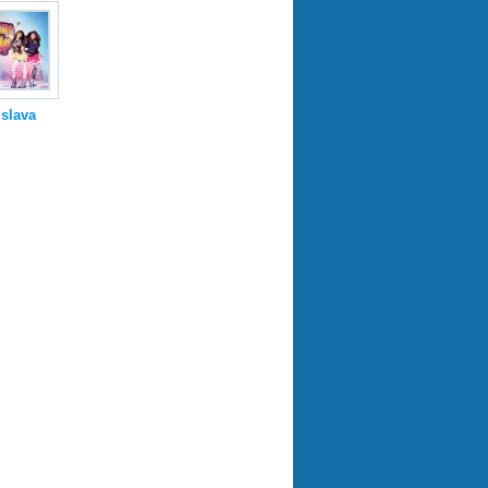
islava