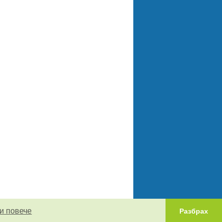
и повече
Разбрах
0.010