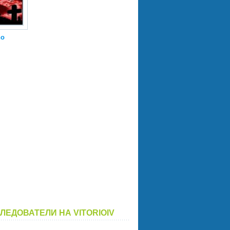
o
ЛЕДОВАТЕЛИ НА VITORIOIV