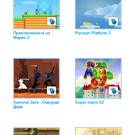
Приключенията на
Pacman Platform 2
Марио 2
Samurai Jack - Самурай
Super mario 63
Джак