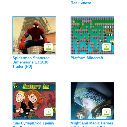
Плашилото
Spiderman Shattered
Platform Minecraft
Dimensions E3 2010
Trailer [HD]
Ким Суперплюс срещу
Might and Magic Heroes