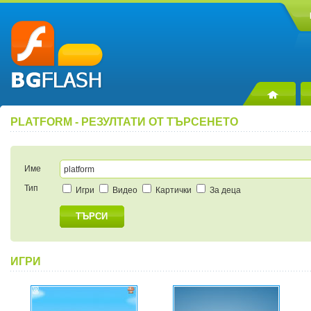
PLATFORM - РЕЗУЛТАТИ ОТ ТЪРСЕНЕТО
Име
Тип
Игри
Видео
Картички
За деца
ТЪРСИ
ИГРИ