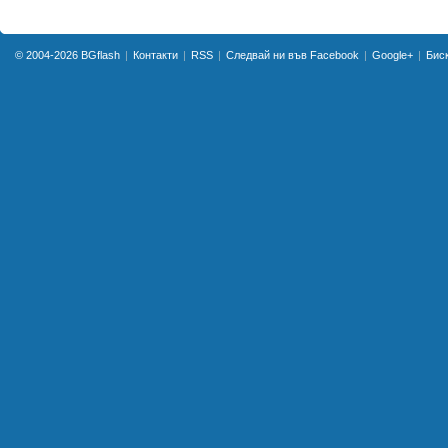
© 2004-2026
BGflash
Контакти
RSS
Следвай ни във Facebook
Google+
Бис