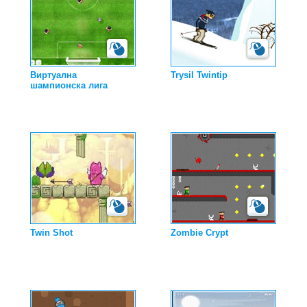
Виртуална
Trysil Twintip
шампионска лига
Twin Shot
Zombie Crypt