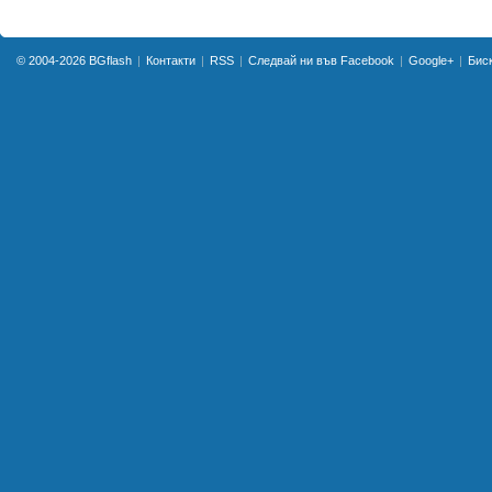
© 2004-2026
BGflash
Контакти
RSS
Следвай ни във Facebook
Google+
Бис